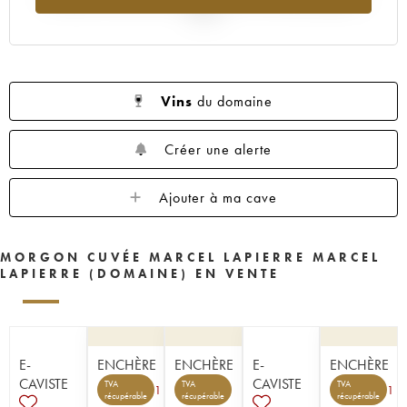
2025
Vins
du domaine
Créer une alerte
Ajouter à ma cave
MORGON CUVÉE MARCEL LAPIERRE MARCEL
LAPIERRE (DOMAINE) EN VENTE
E-
ENCHÈRE
ENCHÈRE
E-
ENCHÈRE
CAVISTE
CAVISTE
TVA
TVA
TVA
1
1
récupérable
récupérable
récupérable