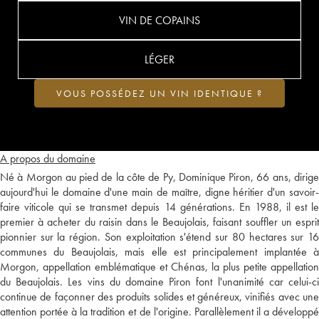
VIN DE COPAINS
LÉGER
VOUS POSSÉDEZ UN VIN IDENTIQUE ?
A propos du domaine
Né à Morgon au pied de la côte de Py, Dominique Piron, 66 ans, dirige
aujourd'hui le domaine d'une main de maître, digne héritier d'un savoir-
faire viticole qui se transmet depuis 14 générations. En 1988, il est le
premier à acheter du raisin dans le Beaujolais, faisant souffler un esprit
pionnier sur la région. Son exploitation s'étend sur 80 hectares sur 16
communes du Beaujolais, mais elle est principalement implantée à
Morgon, appellation emblématique et Chénas, la plus petite appellation
du Beaujolais. Les vins du domaine Piron font l'unanimité car celui-ci
continue de façonner des produits solides et généreux, vinifiés avec une
attention portée à la tradition et de l'origine. Parallèlement il a développé