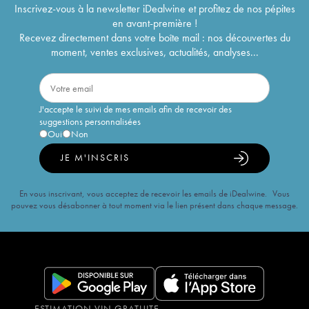
Inscrivez-vous à la newsletter iDealwine et profitez de nos pépites
en avant-première !
Recevez directement dans votre boîte mail : nos découvertes du
moment, ventes exclusives, actualités, analyses...
J'accepte le suivi de mes emails afin de recevoir des
suggestions personnalisées
Oui
Non
JE M'INSCRIS
En vous inscrivant, vous acceptez de recevoir les emails de iDealwine. Vous
pouvez vous désabonner à tout moment via le lien présent dans chaque message.
ESTIMATION VIN GRATUITE