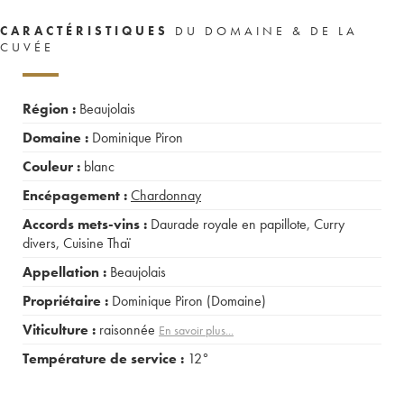
CARACTÉRISTIQUES
DU DOMAINE & DE LA
CUVÉE
Région :
Beaujolais
Domaine :
Dominique Piron
Couleur :
blanc
Encépagement :
Chardonnay
Accords mets-vins :
Daurade royale en papillote
,
Curry
divers
,
Cuisine Thaï
Appellation :
Beaujolais
Propriétaire :
Dominique Piron (Domaine)
Viticulture :
raisonnée
En savoir plus...
Température de service :
12°