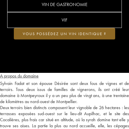
VIN DE GASTRONOMIE
VIF
VOUS POSSÉDEZ UN VIN IDENTIQUE ?
A propos du domaine
Sylvain Fadat et son épouse Désirée sont deux fous de vignes et de
terroirs. Tous deux issus de familles de vignerons, ils ont créé leur
domaine à Montpeyroux il y a un peu plus de vingt ans, à une trentaine
de kilomètres au nord-ouest de Montpellier.
Deux terroirs bien distincts composent leur vignoble de 26 hectares : les
terrasses exposées sud-ouest sur le lieu-dit Aupilhac, et le site des
Cocalières, plus frais car situé en altitude, où la syrah domine tant elle y
trouve ses aises. La partie la plus au nord accueille, elle, les cépages