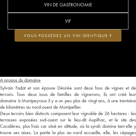
VIN DE GASTRONOMIE
VIF
VOUS POSSÉDEZ UN VIN IDENTIQUE ?
A propos du domaine
Sylvain Fadat et son épouse Désirée sont deux fous de vignes et de
terroirs. Tous deux issus de familles de vignerons, ils ont créé leur
domaine à Montpeyroux il y a un peu plus de vingt ans, à une trentaine
de kilomètres au nord-ouest de Montpellier.
Deux terroirs bien distincts composent leur vignoble de 26 hectares : les
terrasses exposées sud-ouest sur le lieu-dit Aupilhac, et le site des
Cocalières, plus frais car situé en altitude, où la syrah domine tant elle y
trouve ses aises. La partie la plus au nord accueille, elle, les cépages