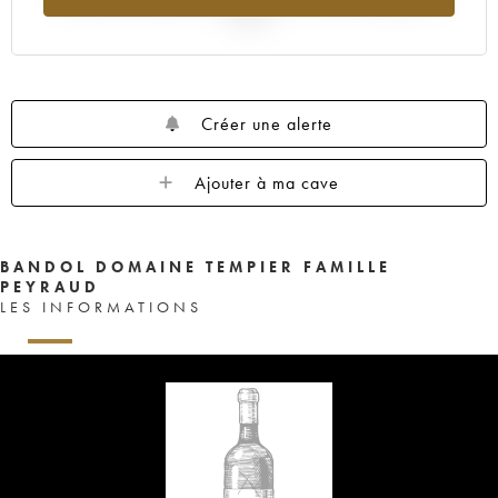
2025
Créer une alerte
Ajouter à ma cave
BANDOL DOMAINE TEMPIER FAMILLE
PEYRAUD
LES INFORMATIONS