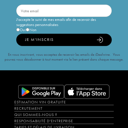
J'accepte le suivi de mes emails afin de recevoir des
suggestions personnalisées
Oui
Non
JE M'INSCRIS
En vous inscrivant, vous acceptez de recevoir les emails de iDealwine. Vous
pouvez vous désabonner à tout moment via le lien présent dans chaque message.
ESTIMATION VIN GRATUITE
RECRUTEMENT
QUI SOMMES-NOUS ?
RESPONSABILITÉ D'ENTREPRISE
TARIFS ET DÉLAIS DE LIVRAISON