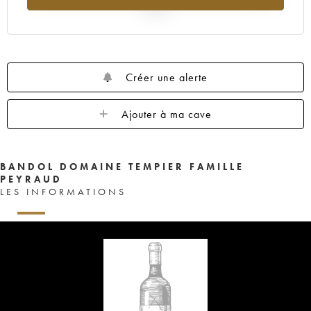
2025
Créer une alerte
Ajouter à ma cave
BANDOL DOMAINE TEMPIER FAMILLE
PEYRAUD
LES INFORMATIONS