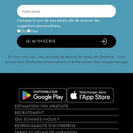
J'accepte le suivi de mes emails afin de recevoir des
suggestions personnalisées
Oui
Non
JE M'INSCRIS
En vous inscrivant, vous acceptez de recevoir les emails de iDealwine. Vous
pouvez vous désabonner à tout moment via le lien présent dans chaque message.
ESTIMATION VIN GRATUITE
RECRUTEMENT
QUI SOMMES-NOUS ?
RESPONSABILITÉ D'ENTREPRISE
TARIFS ET DÉLAIS DE LIVRAISON