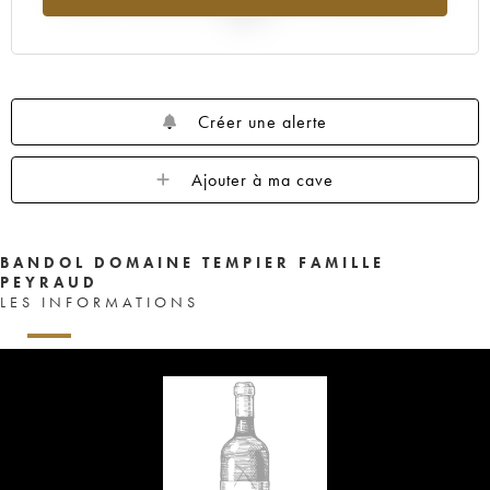
2025
Créer une alerte
Ajouter à ma cave
BANDOL DOMAINE TEMPIER FAMILLE
PEYRAUD
LES INFORMATIONS