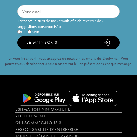
J'accepte le suivi de mes emails afin de recevoir des
suggestions personnalisées
Oui
Non
JE M'INSCRIS
En vous inscrivant, vous acceptez de recevoir les emails de iDealwine. Vous
pouvez vous désabonner à tout moment via le lien présent dans chaque message.
ESTIMATION VIN GRATUITE
RECRUTEMENT
QUI SOMMES-NOUS ?
RESPONSABILITÉ D'ENTREPRISE
TARIFS ET DÉLAIS DE LIVRAISON