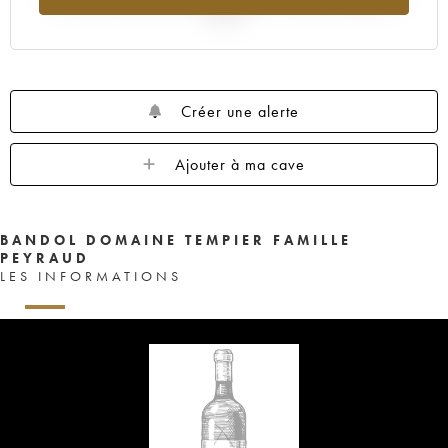
2025
Créer une alerte
Ajouter à ma cave
BANDOL DOMAINE TEMPIER FAMILLE
PEYRAUD
LES INFORMATIONS