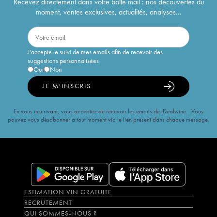
Recevez directement dans votre boîte mail : nos découvertes du
moment, ventes exclusives, actualités, analyses...
J'accepte le suivi de mes emails afin de recevoir des
suggestions personnalisées
Oui
Non
JE M'INSCRIS
En vous inscrivant, vous acceptez de recevoir les emails de iDealwine. Vous
pouvez vous désabonner à tout moment via le lien présent dans chaque message.
ESTIMATION VIN GRATUITE
RECRUTEMENT
QUI SOMMES-NOUS ?