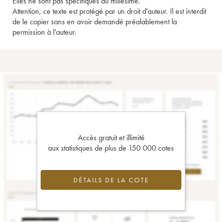
Elles ne sont pas spécifiques au millésime.
Attention, ce texte est protégé par un droit d'auteur. Il est interdit
de le copier sans en avoir demandé préalablement la
permission à l'auteur.
Accès gratuit et illimité
aux statistiques de plus de 150 000 cotes
DÉTAILS DE LA COTE