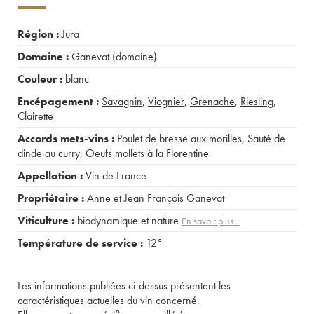
Région :
Jura
Domaine :
Ganevat (domaine)
Couleur :
blanc
Encépagement :
Savagnin
,
Viognier
,
Grenache
,
Riesling
,
Clairette
Accords mets-vins :
Poulet de bresse aux morilles
,
Sauté de
dinde au curry
,
Oeufs mollets à la Florentine
Appellation :
Vin de France
Propriétaire :
Anne et Jean François Ganevat
Viticulture :
biodynamique et nature
En savoir plus...
Température de service :
12°
Les informations publiées ci-dessus présentent les
caractéristiques actuelles du vin concerné.