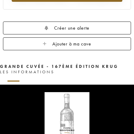
Créer une alerte
Ajouter à ma cave
GRANDE CUVÉE - 167ÈME ÉDITION KRUG
LES INFORMATIONS