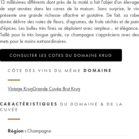
13 millésimes différents dont près de la motié a fait l'objet d'un élevage
de sept années dans les caves de la maison. Sans surprise, le vin
présente une grande richesse olfactive et gustative. De fait, sa robe
dorée délivre des notes de fleurs, d'agrumes, de fruits séchés et de pain
d'épices. Les bulles très fines se déploient avec ampleur... et élégance.
Taillé pour la très longue garde, ce champagne s'appréciera avec des
mets pour le moins extraordinaires.
CONSULTER LES COTES DU DOMAINE KRUG
CÔTE DES VINS DU MÊME
DOMAINE
Vintage Krug
Grande Cuvée Brut Krug
CARACTÉRISTIQUES
DU DOMAINE & DE LA
CUVÉE
Région :
Champagne