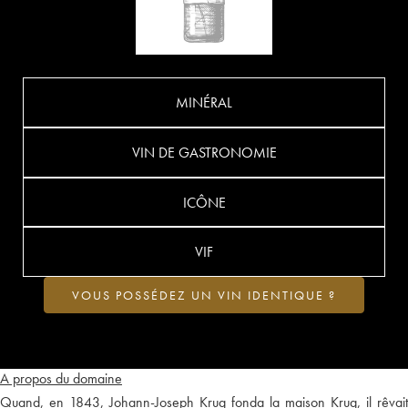
MINÉRAL
VIN DE GASTRONOMIE
ICÔNE
VIF
VOUS POSSÉDEZ UN VIN IDENTIQUE ?
A propos du domaine
Quand, en 1843, Johann-Joseph Krug fonda la maison Krug, il rêvait