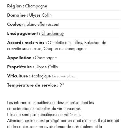
Région :
Champagne
Domaine :
Ulysse Collin
Couleur :
blanc effervescent
Encépagement :
Chardonnay
Accords mets-vins :
Omelette aux triffes
,
Baluchon de
crevette sauce rose
,
Chapon au champagne
Appellation :
Champagne
Propriétaire :
Ulysse Collin
Viticulture :
écologique
En savoir plus...
Température de service :
9°
Les informations publiées ci-dessus présentent les
caractéristiques actuelles du vin concerné.
Elles ne sont pas spécifiques au millésime.
Attention, ce texte est protégé par un droit d'auteur. Il est interdit
de le copier sans en avoir demandé préalablement la