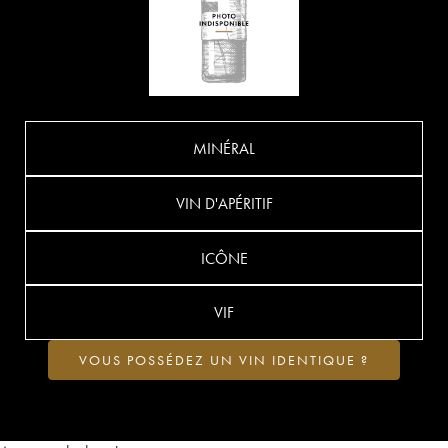
MINÉRAL
VIN D'APÉRITIF
ICÔNE
VIF
VOUS POSSÉDEZ UN VIN IDENTIQUE ?