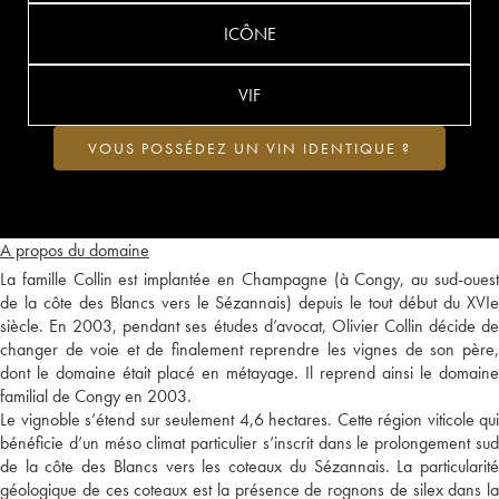
ICÔNE
VIF
VOUS POSSÉDEZ UN VIN IDENTIQUE ?
A propos du domaine
La famille Collin est implantée en Champagne (à Congy, au sud-ouest
de la côte des Blancs vers le Sézannais) depuis le tout début du XVIe
siècle. En 2003, pendant ses études d’avocat, Olivier Collin décide de
changer de voie et de finalement reprendre les vignes de son père,
dont le domaine était placé en métayage. Il reprend ainsi le domaine
familial de Congy en 2003.
Le vignoble s’étend sur seulement 4,6 hectares. Cette région viticole qui
bénéficie d’un méso climat particulier s’inscrit dans le prolongement sud
de la côte des Blancs vers les coteaux du Sézannais. La particularité
géologique de ces coteaux est la présence de rognons de silex dans la