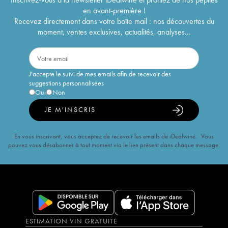
en avant-première !
Recevez directement dans votre boîte mail : nos découvertes du
moment, ventes exclusives, actualités, analyses...
J'accepte le suivi de mes emails afin de recevoir des
suggestions personnalisées
Oui
Non
JE M'INSCRIS
En vous inscrivant, vous acceptez de recevoir les emails de iDealwine. Vous
pouvez vous désabonner à tout moment via le lien présent dans chaque message.
ESTIMATION VIN GRATUITE