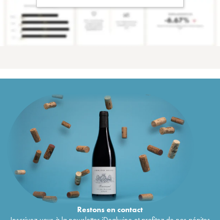
Restons en
contact
Inscrivez-vous à la newsletter iDealwine et profitez de nos pépites