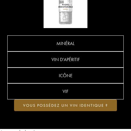
MINÉRAL
VIN D'APÉRITIF
ICÔNE
VIF
VOUS POSSÉDEZ UN VIN IDENTIQUE ?