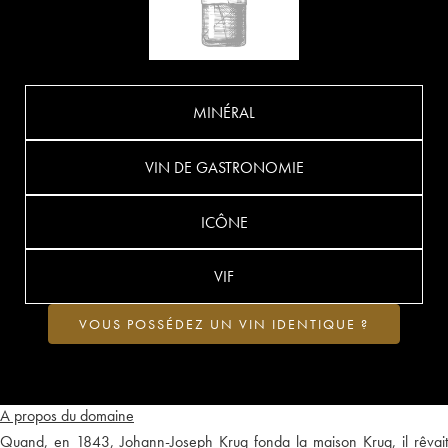
MINÉRAL
VIN DE GASTRONOMIE
ICÔNE
VIF
VOUS POSSÉDEZ UN VIN IDENTIQUE ?
A propos du domaine
Quand, en 1843, Johann-Joseph Krug fonda la maison Krug, il rêvait