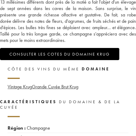
13 millésimes différents dont près de la motié a fait l'objet d'un élevage
de sept années dans les caves de la maison. Sans surprise, le vin
présente une grande richesse olfactive et gustative. De fait, sa robe
dorée délivre des notes de fleurs, d'agrumes, de fruits séchés et de pain
d'épices. Les bulles très fines se déploient avec ampleur... et élégance.
Taillé pour la très longue garde, ce champagne s'appréciera avec des
mets pour le moins extraordinaires.
CONSULTER LES COTES DU DOMAINE KRUG
CÔTE DES VINS DU MÊME
DOMAINE
Vintage Krug
Grande Cuvée Brut Krug
CARACTÉRISTIQUES
DU DOMAINE & DE LA
CUVÉE
Région :
Champagne