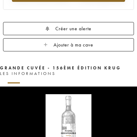
Créer une alerte
Ajouter à ma cave
GRANDE CUVÉE - 156ÈME ÉDITION KRUG
LES INFORMATIONS