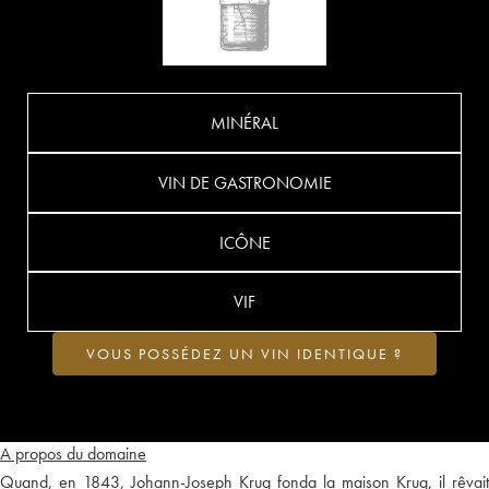
MINÉRAL
VIN DE GASTRONOMIE
ICÔNE
VIF
VOUS POSSÉDEZ UN VIN IDENTIQUE ?
A propos du domaine
Quand, en 1843, Johann-Joseph Krug fonda la maison Krug, il rêvait