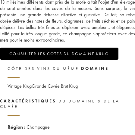
13 millésimes différents dont près de la motié a fait l'objet d'un élevage
de sept années dans les caves de la maison. Sans surprise, le vin
présente une grande richesse olfactive et gustative. De fait, sa robe
dorée délivre des notes de fleurs, d'agrumes, de fruits séchés et de pain
d'épices. Les bulles très fines se déploient avec ampleur... et élégance.
Taillé pour la très longue garde, ce champagne s'appréciera avec des
mets pour le moins extraordinaires.
CONSULTER LES COTES DU DOMAINE KRUG
CÔTE DES VINS DU MÊME
DOMAINE
Vintage Krug
Grande Cuvée Brut Krug
CARACTÉRISTIQUES
DU DOMAINE & DE LA
CUVÉE
Région :
Champagne