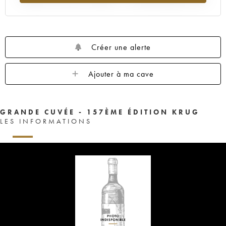
Créer une alerte
Ajouter à ma cave
GRANDE CUVÉE - 157ÈME ÉDITION KRUG
LES INFORMATIONS