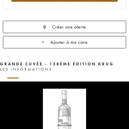
Créer une alerte
Ajouter à ma cave
GRANDE CUVÉE - 158ÈME ÉDITION KRUG
LES INFORMATIONS