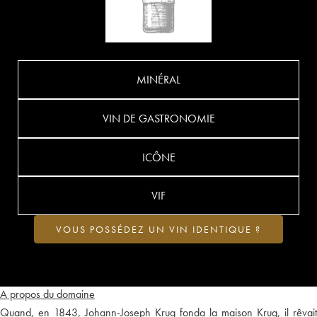
MINÉRAL
VIN DE GASTRONOMIE
ICÔNE
VIF
VOUS POSSÉDEZ UN VIN IDENTIQUE ?
A propos du domaine
Quand, en 1843, Johann-Joseph Krug fonda la maison Krug, il rêvait