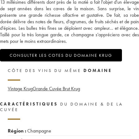
13 millésimes différents dont près de la motié a fait l'objet d'un élevage
de sept années dans les caves de la maison. Sans surprise, le vin
présente une grande richesse olfactive et gustative. De fait, sa robe
dorée délivre des notes de fleurs, d'agrumes, de fruits séchés et de pain
d'épices. Les bulles très fines se déploient avec ampleur... et élégance.
Taillé pour la très longue garde, ce champagne s'appréciera avec des
mets pour le moins extraordinaires.
CONSULTER LES COTES DU DOMAINE KRUG
CÔTE DES VINS DU MÊME
DOMAINE
Vintage Krug
Grande Cuvée Brut Krug
CARACTÉRISTIQUES
DU DOMAINE & DE LA
CUVÉE
Région :
Champagne