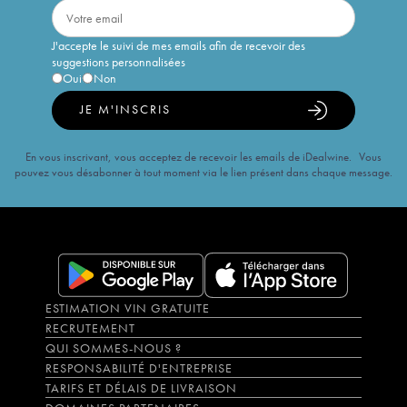
J'accepte le suivi de mes emails afin de recevoir des
suggestions personnalisées
Oui
Non
JE M'INSCRIS
En vous inscrivant, vous acceptez de recevoir les emails de iDealwine. Vous
pouvez vous désabonner à tout moment via le lien présent dans chaque message.
ESTIMATION VIN GRATUITE
RECRUTEMENT
QUI SOMMES-NOUS ?
RESPONSABILITÉ D'ENTREPRISE
TARIFS ET DÉLAIS DE LIVRAISON