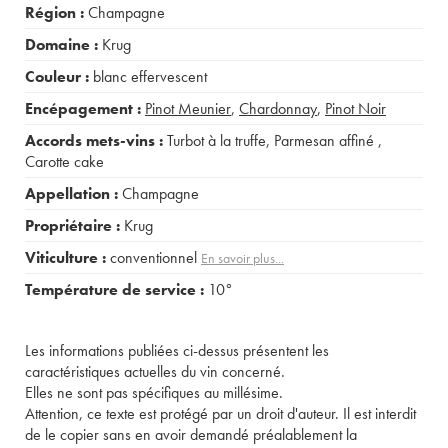
Région :
Champagne
Domaine :
Krug
Couleur :
blanc effervescent
Encépagement :
Pinot Meunier
,
Chardonnay
,
Pinot Noir
Accords mets-vins :
Turbot à la truffe
,
Parmesan affiné
,
Carotte cake
Appellation :
Champagne
Propriétaire :
Krug
Viticulture :
conventionnel
En savoir plus...
Température de service :
10°
Les informations publiées ci-dessus présentent les
caractéristiques actuelles du vin concerné.
Elles ne sont pas spécifiques au millésime.
Attention, ce texte est protégé par un droit d'auteur. Il est interdit
de le copier sans en avoir demandé préalablement la