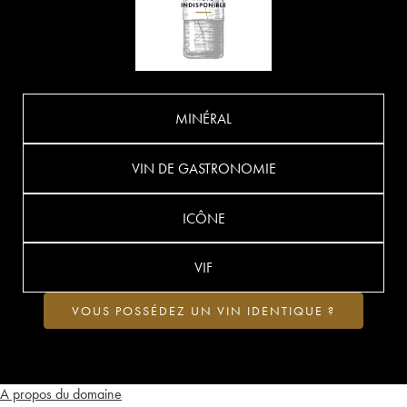
MINÉRAL
VIN DE GASTRONOMIE
ICÔNE
VIF
VOUS POSSÉDEZ UN VIN IDENTIQUE ?
A propos du domaine