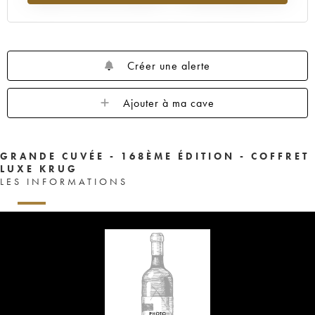
Créer une alerte
Ajouter à ma cave
GRANDE CUVÉE - 168ÈME ÉDITION - COFFRET
LUXE KRUG
LES INFORMATIONS