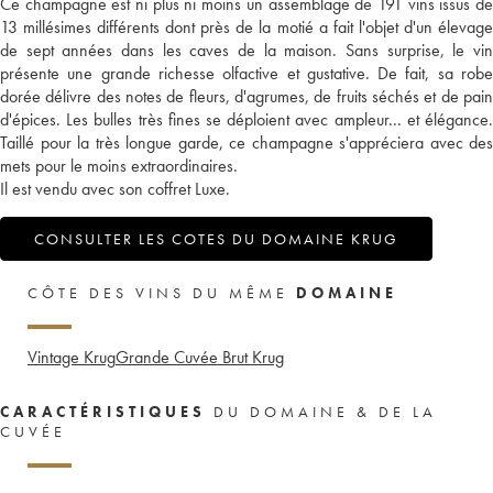
Ce champagne est ni plus ni moins un assemblage de 191 vins issus de
13 millésimes différents dont près de la motié a fait l'objet d'un élevage
de sept années dans les caves de la maison. Sans surprise, le vin
présente une grande richesse olfactive et gustative. De fait, sa robe
dorée délivre des notes de fleurs, d'agrumes, de fruits séchés et de pain
d'épices. Les bulles très fines se déploient avec ampleur... et élégance.
Taillé pour la très longue garde, ce champagne s'appréciera avec des
mets pour le moins extraordinaires.
Il est vendu avec son coffret Luxe.
CONSULTER LES COTES DU DOMAINE KRUG
CÔTE DES VINS DU MÊME
DOMAINE
Vintage Krug
Grande Cuvée Brut Krug
CARACTÉRISTIQUES
DU DOMAINE & DE LA
CUVÉE