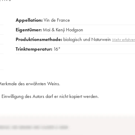
Appellation:
Vin de France
Eigentümer:
Mai & Kenji Hodgson
Produktionsmethode:
biologisch und Naturwein
Mehr erfahre
Trinktemperatur:
16°
e Merkmale des erwähnten Weins.
Einwilligung des Autors darf er nicht kopiert werden.