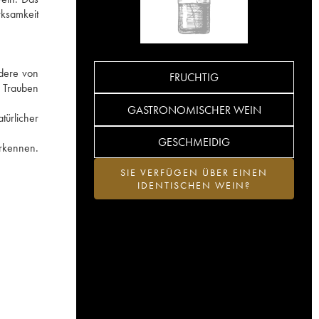
rksamkeit
ndere von
FRUCHTIG
n Trauben
GASTRONOMISCHER WEIN
türlicher
GESCHMEIDIG
erkennen.
SIE VERFÜGEN ÜBER EINEN
IDENTISCHEN WEIN?