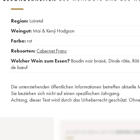
Region:
Loiretal
Weingut:
Mai & Kenji Hodgson
Farbe:
rot
Rebsorten:
Cabernet Franc
Welcher Wein zum Essen?
Boudin noir braisé
,
Dinde rôtie
,
Rôti
de bœuf
Die untenstehenden öffentlichen Informationen betreffen aktuell
Sie beziehen sich nicht auf einen spezifischen Jahrgang.
Achtung, dieser Text wird durch das Urheberrecht geschützt. Ohne 