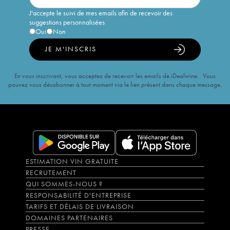
J'accepte le suivi de mes emails afin de recevoir des
suggestions personnalisées
Oui
Non
JE M'INSCRIS
En vous inscrivant, vous acceptez de recevoir les emails de iDealwine. Vous
pouvez vous désabonner à tout moment via le lien présent dans chaque message.
ESTIMATION VIN GRATUITE
RECRUTEMENT
QUI SOMMES-NOUS ?
RESPONSABILITÉ D'ENTREPRISE
TARIFS ET DÉLAIS DE LIVRAISON
DOMAINES PARTENAIRES
PRESSE