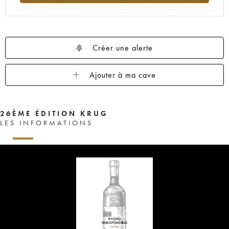
Créer une alerte
Ajouter à ma cave
26ÈME ÉDITION KRUG
LES INFORMATIONS