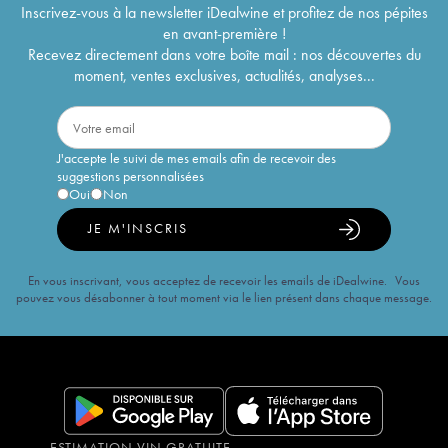
Inscrivez-vous à la newsletter iDealwine et profitez de nos pépites
en avant-première !
Recevez directement dans votre boîte mail : nos découvertes du
moment, ventes exclusives, actualités, analyses...
J'accepte le suivi de mes emails afin de recevoir des
suggestions personnalisées
Oui
Non
JE M'INSCRIS
En vous inscrivant, vous acceptez de recevoir les emails de iDealwine. Vous
pouvez vous désabonner à tout moment via le lien présent dans chaque message.
ESTIMATION VIN GRATUITE