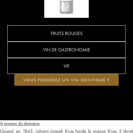
FRUITS ROUGES
VIN DE GASTRONOMIE
VIF
VOUS POSSÉDEZ UN VIN IDENTIQUE ?
A propos du domaine
Quand, en 1843, Johann-Joseph Krug fonda la maison Krug, il rêvait