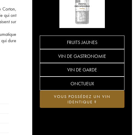
e Corton,
e qui ont
isent sur
eumatique
 qui dure
FRUITS JAUNES
VIN DE GASTRONOMIE
VIN DE GARDE
ONCTUEUX
VOUS POSSÉDEZ UN VIN
IDENTIQUE ?