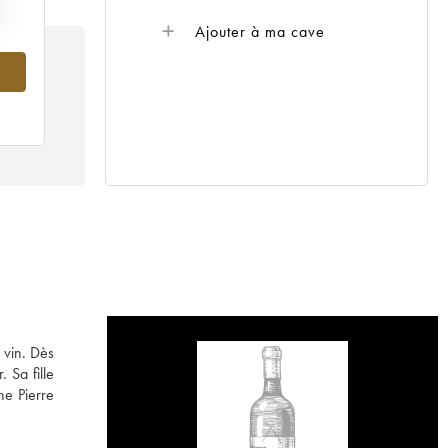
Ajouter à ma cave
 vin. Dès
 Sa fille
ne Pierre