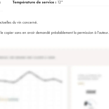
x
Température de service :
12°
actuelles du vin concerné.
t de le copier sans en avoir demandé préalablement la permission à l'auteur.