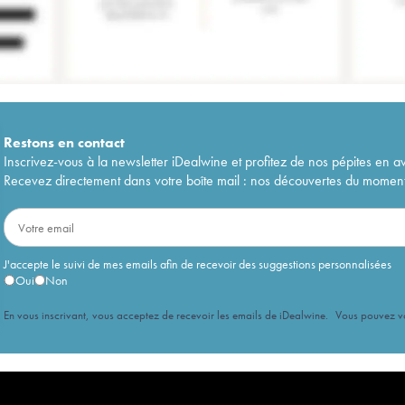
Restons en
contact
Inscrivez-vous à la newsletter iDealwine et profitez de nos pépites en a
Recevez directement dans votre boîte mail : nos découvertes du moment, 
J'accepte le suivi de mes emails afin de recevoir des suggestions personnalisées
Oui
Non
En vous inscrivant, vous acceptez de recevoir les emails de iDealwine. Vous pouvez 