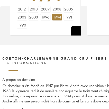
2012
2010
2009
2008
2005
2003
2000
1996
1994
1991
1990
CORTON-CHARLEMAGNE GRAND CRU PIERRE
LES INFORMATIONS
A propos du domaine
Ce domaine a été fondé en 1957 par Pierre André avec une vision : la
1963 le vigneron réduit de manière conséquente le traitement chimique
Jacqueline, qui reprend le domaine en 1984 poursuit dans un même es
André affirme une personnalité hors du commun et fait sans doute aujour