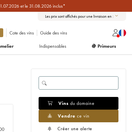
01.07.2026 et le 31.08.2026 inclus*
Les prix sont affichés pour une livraison en :
Cote des vins
Guide des vins
melier
Indispensables
🍇 Primeurs
Vins
du domaine
Vendre
ce vin
Créer une alerte
000