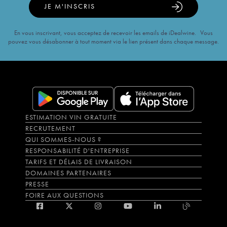
JE M'INSCRIS
En vous inscrivant, vous acceptez de recevoir les emails de iDealwine. Vous
pouvez vous désabonner à tout moment via le lien présent dans chaque message.
ESTIMATION VIN GRATUITE
RECRUTEMENT
QUI SOMMES-NOUS ?
RESPONSABILITÉ D'ENTREPRISE
TARIFS ET DÉLAIS DE LIVRAISON
DOMAINES PARTENAIRES
PRESSE
FOIRE AUX QUESTIONS