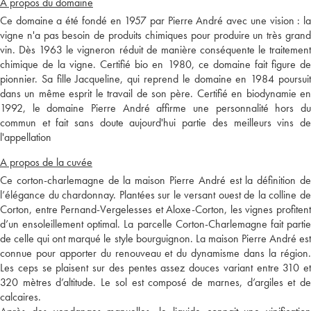
A propos du domaine
Ce domaine a été fondé en 1957 par Pierre André avec une vision : la
vigne n'a pas besoin de produits chimiques pour produire un très grand
vin. Dès 1963 le vigneron réduit de manière conséquente le traitement
chimique de la vigne. Certifié bio en 1980, ce domaine fait figure de
pionnier. Sa fille Jacqueline, qui reprend le domaine en 1984 poursuit
dans un même esprit le travail de son père. Certifié en biodynamie en
1992, le domaine Pierre André affirme une personnalité hors du
commun et fait sans doute aujourd'hui partie des meilleurs vins de
l'appellation
A propos de la cuvée
Ce corton-charlemagne de la maison Pierre André est la définition de
l’élégance du chardonnay. Plantées sur le versant ouest de la colline de
Corton, entre Pernand-Vergelesses et Aloxe-Corton, les vignes profitent
d’un ensoleillement optimal. La parcelle Corton-Charlemagne fait partie
de celle qui ont marqué le style bourguignon. La maison Pierre André est
connue pour apporter du renouveau et du dynamisme dans la région.
Les ceps se plaisent sur des pentes assez douces variant entre 310 et
320 mètres d’altitude. Le sol est composé de marnes, d’argiles et de
calcaires.