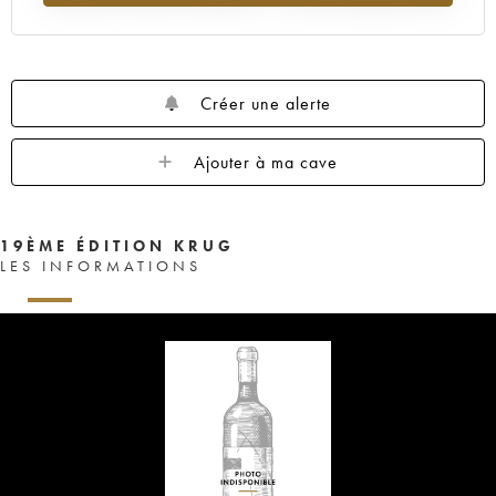
Créer une alerte
Ajouter à ma cave
19ÈME ÉDITION KRUG
LES INFORMATIONS