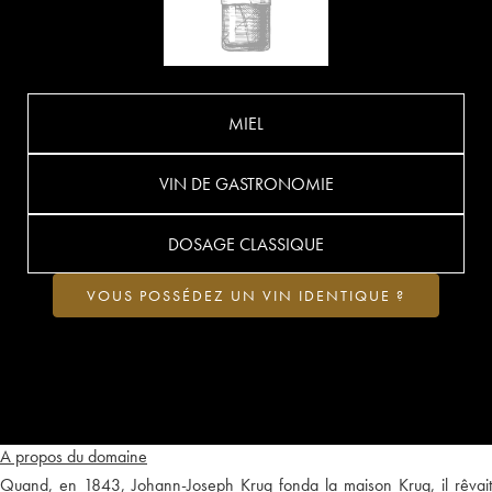
MIEL
VIN DE GASTRONOMIE
DOSAGE CLASSIQUE
VOUS POSSÉDEZ UN VIN IDENTIQUE ?
A propos du domaine
Quand, en 1843, Johann-Joseph Krug fonda la maison Krug, il rêvait