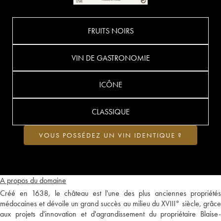
FRUITS NOIRS
VIN DE GASTRONOMIE
ICÔNE
CLASSIQUE
VOUS POSSÉDEZ UN VIN IDENTIQUE ?
A propos du domaine
Créé en 1638, le château est l'une des plus anciennes propriétés
médocaines et dévoile un grand succès au milieu du XVIII° siècle, grâce
aux projets d'innovation et d'agrandissement du propriétaire Blaise-