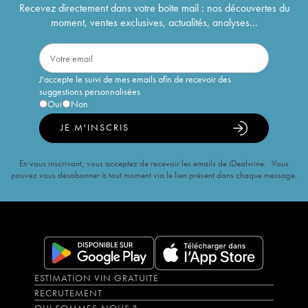
Recevez directement dans votre boîte mail : nos découvertes du
moment, ventes exclusives, actualités, analyses...
J'accepte le suivi de mes emails afin de recevoir des
suggestions personnalisées
Oui
Non
JE M'INSCRIS
En vous inscrivant, vous acceptez de recevoir les emails de iDealwine. Vous
pouvez vous désabonner à tout moment via le lien présent dans chaque message.
ESTIMATION VIN GRATUITE
RECRUTEMENT