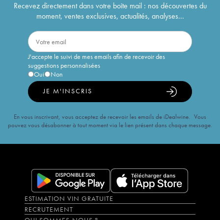
Recevez directement dans votre boîte mail : nos découvertes du
moment, ventes exclusives, actualités, analyses...
J'accepte le suivi de mes emails afin de recevoir des
suggestions personnalisées
Oui
Non
JE M'INSCRIS
En vous inscrivant, vous acceptez de recevoir les emails de iDealwine. Vous
pouvez vous désabonner à tout moment via le lien présent dans chaque message.
ESTIMATION VIN GRATUITE
RECRUTEMENT