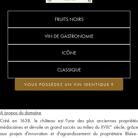
FRUITS NOIRS
VIN DE GASTRONOMIE
ICÔNE
CLASSIQUE
VOUS POSSÉDEZ UN VIN IDENTIQUE ?
A propos du domaine
Créé en 1638, le château est l'une des plus anciennes propriétés
médocaines et dévoile un grand succès au milieu du XVIII° siècle, grâce
aux projets d'innovation et d'agrandissement du propriétaire Blaise-