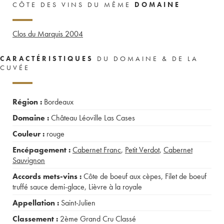
CÔTE DES VINS DU MÊME
DOMAINE
Clos du Marquis
2004
CARACTÉRISTIQUES
DU DOMAINE & DE LA
CUVÉE
Région :
Bordeaux
Domaine :
Château Léoville Las Cases
Couleur :
rouge
Encépagement :
Cabernet Franc
,
Petit Verdot
,
Cabernet
Sauvignon
Accords mets-vins :
Côte de boeuf aux cèpes
,
Filet de boeuf
truffé sauce demi-glace
,
Lièvre à la royale
Appellation :
Saint-Julien
Classement :
2ème Grand Cru Classé