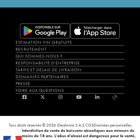
ESTIMATION VIN GRATUITE
RECRUTEMENT
QUI SOMMES-NOUS ?
RESPONSABILITÉ D'ENTREPRISE
TARIFS ET DÉLAIS DE LIVRAISON
DOMAINES PARTENAIRES
PRESSE
FOIRE AUX QUESTIONS
Tous droits réservés © 2026 iDealwine S.A.S.
CGS
Données personnelles
Interdiction de vente de boissons alcooliques aux mineurs de
moins de 18 ans. L'abus d'alcool est dangereux pour la santé,