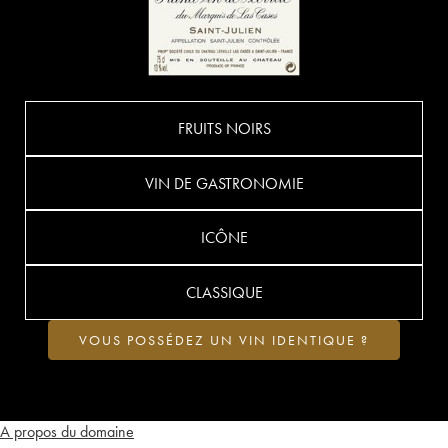
FRUITS NOIRS
VIN DE GASTRONOMIE
ICÔNE
CLASSIQUE
VOUS POSSÉDEZ UN VIN IDENTIQUE ?
A propos du domaine