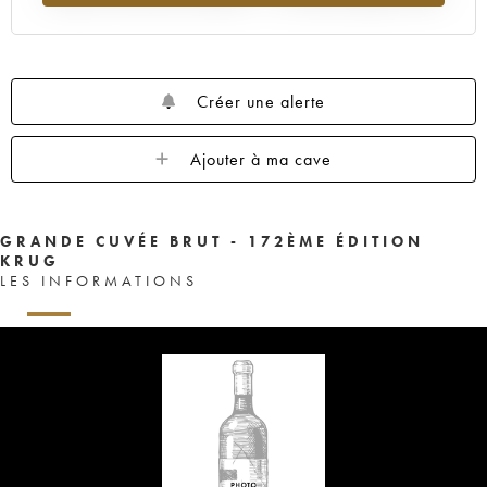
Créer une alerte
Ajouter à ma cave
GRANDE CUVÉE BRUT - 172ÈME ÉDITION
KRUG
LES INFORMATIONS