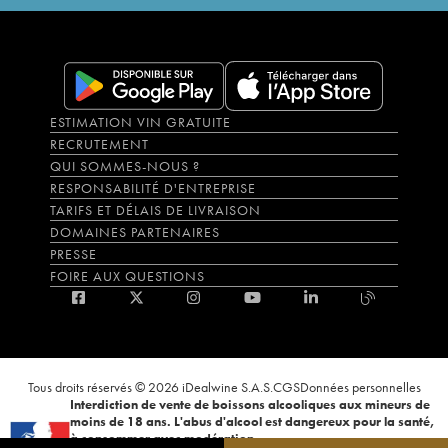
ESTIMATION VIN GRATUITE
RECRUTEMENT
QUI SOMMES-NOUS ?
RESPONSABILITÉ D'ENTREPRISE
TARIFS ET DÉLAIS DE LIVRAISON
DOMAINES PARTENAIRES
PRESSE
FOIRE AUX QUESTIONS
Tous droits réservés © 2026 iDealwine S.A.S.
CGS
Données personnelles
Interdiction de vente de boissons alcooliques aux mineurs de
moins de 18 ans. L'abus d'alcool est dangereux pour la santé,
à consommer avec modération.