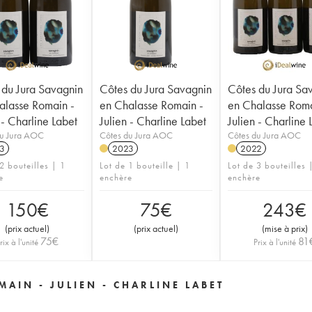
 du Jura Savagnin
Côtes du Jura Savagnin
Côtes du Jura Sa
alasse Romain -
en Chalasse Romain -
en Chalasse Roma
 - Charline Labet
Julien - Charline Labet
Julien - Charline 
du Jura AOC
Côtes du Jura AOC
Côtes du Jura AOC
3
2023
2022
2 bouteilles | 1
Lot de 1 bouteille | 1
Lot de 3 bouteilles 
e
enchère
enchère
150
€
75
€
243
€
(
prix actuel
)
(
prix actuel
)
(
mise à prix
)
75
€
81
rix à l'unité
Prix à l'unité
AIN - JULIEN - CHARLINE LABET