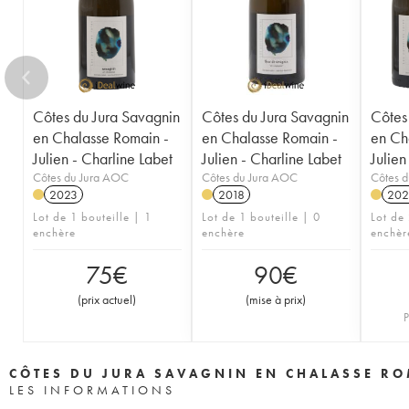
Côtes du Jura Savagnin
Côtes du Jura Savagnin
Côtes
en Chalasse Romain -
en Chalasse Romain -
en Ch
Julien - Charline Labet
Julien - Charline Labet
Julien
Côtes du Jura AOC
Côtes du Jura AOC
Côtes 
2023
2018
202
Lot de 1 bouteille | 1
Lot de 1 bouteille | 0
Lot de 
enchère
enchère
enchèr
75
€
90
€
(
prix actuel
)
(
mise à prix
)
P
CÔTES DU JURA SAVAGNIN EN CHALASSE ROM
LES INFORMATIONS