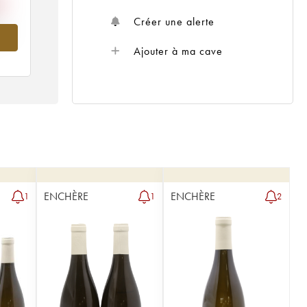
Créer une alerte
022
Ajouter à ma cave
ENCHÈRE
ENCHÈRE
1
1
2