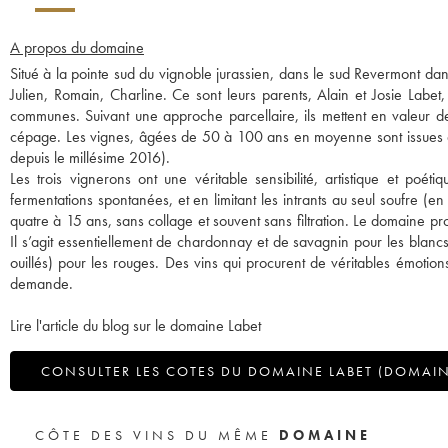
A propos du domaine
Situé à la pointe sud du vignoble jurassien, dans le sud Revermont dans
Julien, Romain, Charline. Ce sont leurs parents, Alain et Josie Labe
communes. Suivant une approche parcellaire, ils mettent en valeur de
cépage. Les vignes, âgées de 50 à 100 ans en moyenne sont issues de
depuis le millésime 2016).
Les trois vignerons ont une véritable sensibilité, artistique et poéti
fermentations spontanées, et en limitant les intrants au seul soufre (e
quatre à 15 ans, sans collage et souvent sans filtration. Le domaine pr
Il s’agit essentiellement de chardonnay et de savagnin pour les blancs
ouillés) pour les rouges. Des vins qui procurent de véritables émotion
demande.
Lire l'article du blog sur le domaine Labet
CONSULTER LES COTES DU DOMAINE LABET (DOMAIN
CÔTE DES VINS DU MÊME
DOMAINE