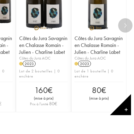
vagnin
Côtes du Jura Savagnin
Côtes du Jura Savagnin
in -
en Chalasse Romain -
en Chalasse Romain -
Labet
Julien - Charline Labet
Julien - Charline Labet
Côtes du Jura AOC
Côtes du Jura AOC
2023
2023
| 0
Lot de 2 bouteilles | 0
Lot de 1 bouteille | 0
enchère
enchère
160
€
80
€
(
mise à prix
)
(
mise à prix
)
€
80
€
Prix à l'unité
✕