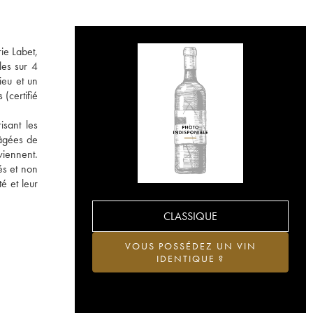
ie Labet,
les sur 4
ieu et un
(certifié
isant les
 âgées de
viennent.
és et non
é et leur
CLASSIQUE
VOUS POSSÉDEZ UN VIN
IDENTIQUE ?