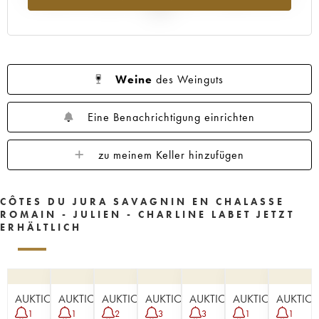
2025
Weine
des Weinguts
Eine Benachrichtigung einrichten
zu meinem Keller hinzufügen
CÔTES DU JURA SAVAGNIN EN CHALASSE
ROMAIN - JULIEN - CHARLINE LABET JETZT
ERHÄLTLICH
AUKTION
AUKTION
AUKTION
AUKTION
AUKTION
AUKTION
AUKTIO
1
1
2
3
3
1
1