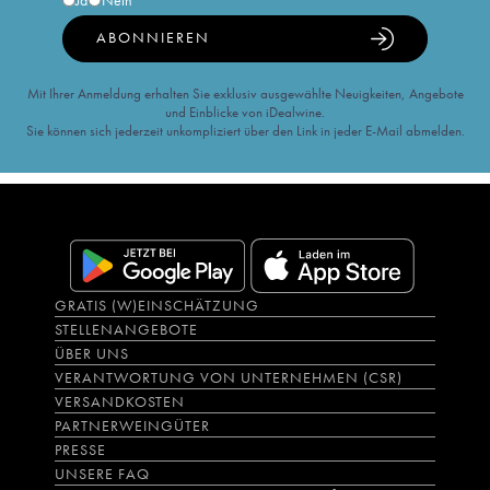
Ja
Nein
ABONNIEREN
Mit Ihrer Anmeldung erhalten Sie exklusiv ausgewählte Neuigkeiten, Angebote
und Einblicke von iDealwine.
Sie können sich jederzeit unkompliziert über den Link in jeder E-Mail abmelden.
GRATIS (W)EINSCHÄTZUNG
STELLENANGEBOTE
ÜBER UNS
VERANTWORTUNG VON UNTERNEHMEN (CSR)
VERSANDKOSTEN
PARTNERWEINGÜTER
PRESSE
UNSERE FAQ