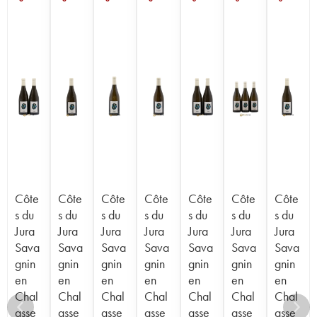
Côte
Côte
Côte
Côte
Côte
Côte
Côte
s du
s du
s du
s du
s du
s du
s du
Jura
Jura
Jura
Jura
Jura
Jura
Jura
Sava
Sava
Sava
Sava
Sava
Sava
Sava
gnin
gnin
gnin
gnin
gnin
gnin
gnin
en
en
en
en
en
en
en
Chal
Chal
Chal
Chal
Chal
Chal
Chal
asse
asse
asse
asse
asse
asse
asse