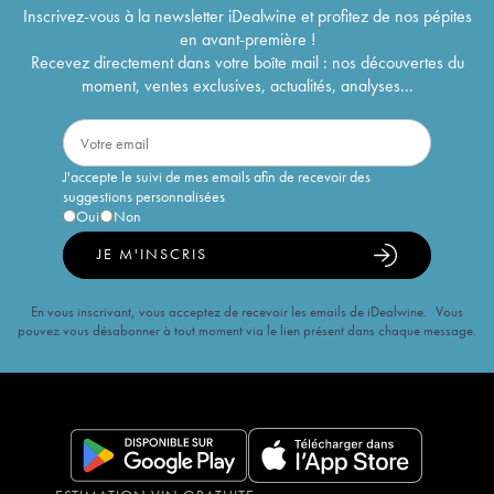
Inscrivez-vous à la newsletter iDealwine et profitez de nos pépites
en avant-première !
Recevez directement dans votre boîte mail : nos découvertes du
moment, ventes exclusives, actualités, analyses...
J'accepte le suivi de mes emails afin de recevoir des
suggestions personnalisées
Oui
Non
JE M'INSCRIS
En vous inscrivant, vous acceptez de recevoir les emails de iDealwine. Vous
pouvez vous désabonner à tout moment via le lien présent dans chaque message.