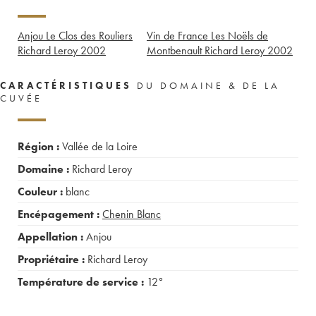
Anjou Le Clos des Rouliers
Vin de France Les Noëls de
Richard Leroy
2002
Montbenault Richard Leroy
2002
CARACTÉRISTIQUES
DU DOMAINE & DE LA
CUVÉE
Région :
Vallée de la Loire
Domaine :
Richard Leroy
Couleur :
blanc
Encépagement :
Chenin Blanc
Appellation :
Anjou
Propriétaire :
Richard Leroy
Température de service :
12°