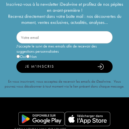
Inscrivez-vous à la newsletter iDealwine et profitez de nos pépites
en avant-première !
Recevez directement dans votre boîte mail : nos découvertes du
moment, ventes exclusives, actualités, analyses...
J'accepte le suivi de mes emails afin de recevoir des
suggestions personnalisées
Oui
Non
JE M'INSCRIS
En vous inscrivant, vous acceptez de recevoir les emails de iDealwine. Vous
pouvez vous désabonner à tout moment via le lien présent dans chaque message.