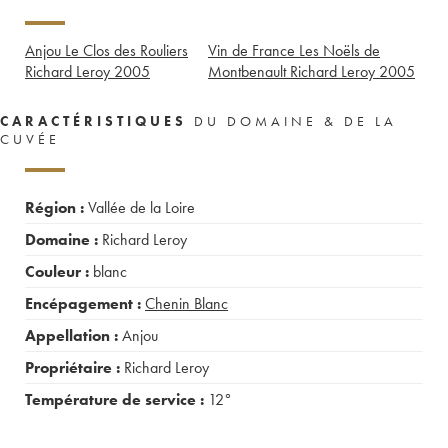
Anjou Le Clos des Rouliers
Vin de France Les Noëls de
Richard Leroy
2005
Montbenault Richard Leroy
2005
CARACTÉRISTIQUES
DU DOMAINE & DE LA
CUVÉE
Région :
Vallée de la Loire
Domaine :
Richard Leroy
Couleur :
blanc
Encépagement :
Chenin Blanc
Appellation :
Anjou
Propriétaire :
Richard Leroy
Température de service :
12°