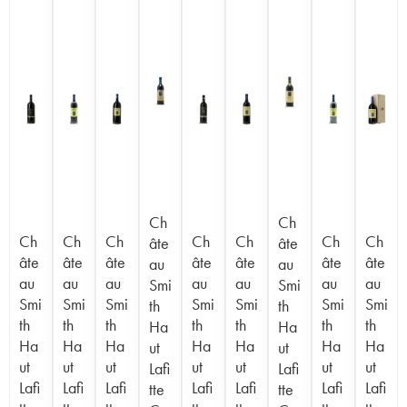
Ch
Ch
Ch
Ch
Ch
Ch
Ch
Ch
Ch
âte
âte
âte
âte
âte
âte
âte
âte
âte
au
au
au
au
au
au
au
au
au
Smi
Smi
Smi
Smi
Smi
Smi
Smi
Smi
Smi
th
th
th
th
th
th
th
th
th
Ha
Ha
Ha
Ha
Ha
Ha
Ha
Ha
Ha
ut
ut
ut
ut
ut
ut
ut
ut
ut
Lafi
Lafi
Lafi
Lafi
Lafi
Lafi
Lafi
Lafi
Lafi
tte
tte