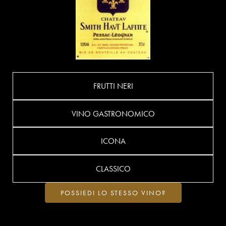
FRUTTI NERI
VINO GASTRONOMICO
ICONA
CLASSICO
POSSIEDI LO STESSO VINO?