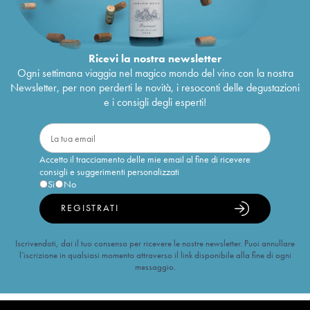
Ricevi la nostra newsletter
Ogni settimana viaggia nel magico mondo del vino con la nostra
Newsletter, per non perderti le novità, i resoconti delle degustazioni
e i consigli degli esperti!
Accetto il tracciamento delle mie email al fine di ricevere
consigli e suggerimenti personalizzati
Sì
No
REGISTRATI
Iscrivendoti, dai il tuo consenso per ricevere le nostre newsletter. Puoi annullare
l’iscrizione in qualsiasi momento attraverso il link disponibile alla fine di ogni
messaggio.