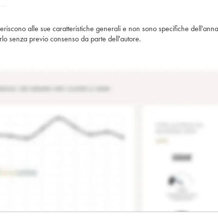
iferiscono alle sue caratteristiche generali e non sono specifiche dell'anna
piarlo senza previo consenso da parte dell'autore.