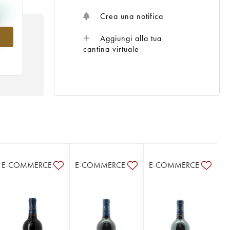
Crea una notifica
6
Aggiungi alla tua
cantina virtuale
E-COMMERCE
E-COMMERCE
E-COMMERCE