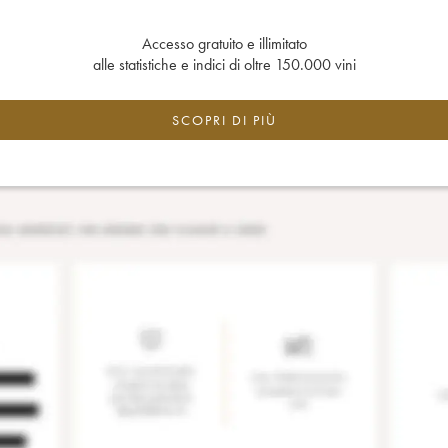
Accesso gratuito e illimitato
alle statistiche e indici di oltre 150.000 vini
SCOPRI DI PIÙ