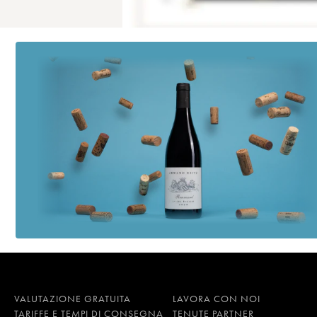
VALUTAZIONE GRATUITA
LAVORA CON NOI
TARIFFE E TEMPI DI CONSEGNA
TENUTE PARTNER