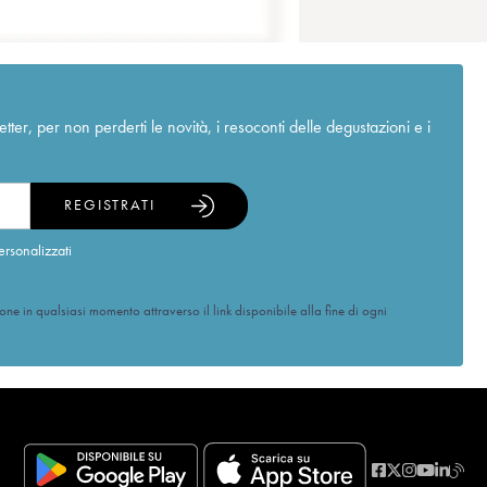
r, per non perderti le novità, i resoconti delle degustazioni e i
REGISTRATI
ersonalizzati
ione in qualsiasi momento attraverso il link disponibile alla fine di ogni