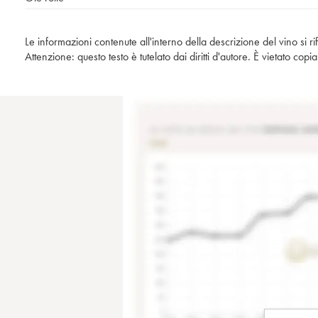
Le informazioni contenute all'interno della descrizione del vino si r
Attenzione: questo testo è tutelato dai diritti d'autore. È vietato co