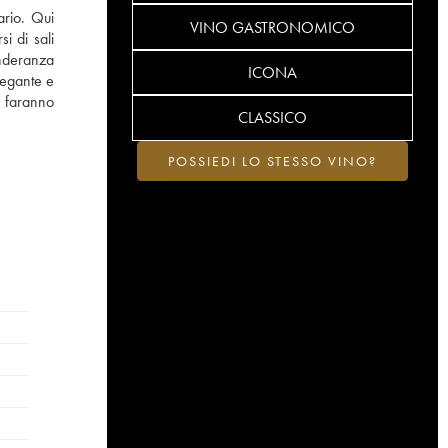
ario. Qui
VINO GASTRONOMICO
si di sali
onderanza
ICONA
legante e
i faranno
CLASSICO
POSSIEDI LO STESSO VINO?