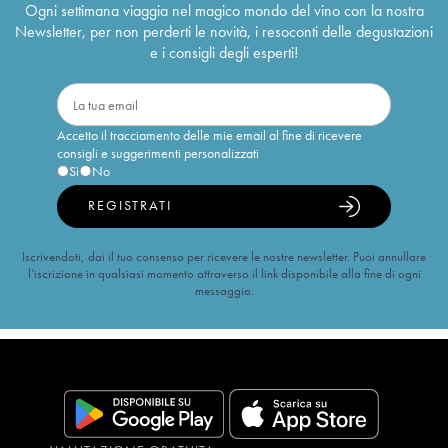
Ogni settimana viaggia nel magico mondo del vino con la nostra
Newsletter, per non perderti le novità, i resoconti delle degustazioni
e i consigli degli esperti!
Accetto il tracciamento delle mie email al fine di ricevere
consigli e suggerimenti personalizzati
Sì
No
REGISTRATI
Iscrivendoti, dai il tuo consenso per ricevere le nostre newsletter. Puoi annullare
l’iscrizione in qualsiasi momento attraverso il link disponibile alla fine di ogni
messaggio.