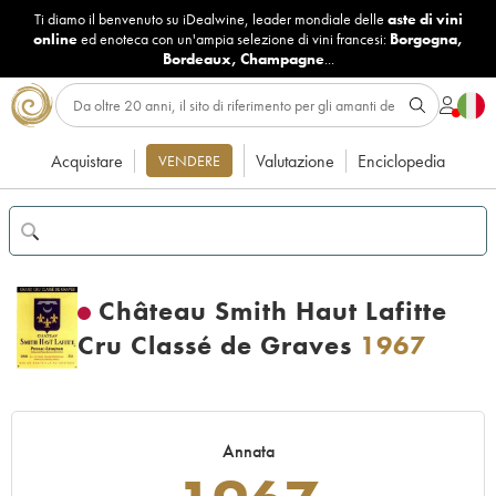
Ti diamo il benvenuto su iDealwine, leader mondiale delle
aste di vini
online
ed enoteca con un'ampia selezione di vini francesi:
Borgogna
,
Bordeaux
,
Champagne
...
Acquistare
Valutazione
Enciclopedia
VENDERE
Château Smith Haut Lafitte
Cru Classé de Graves
1967
Annata