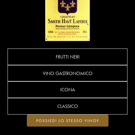
FRUTTI NERI
VINO GASTRONOMICO
ICONA
CLASSICO
POSSIEDI LO STESSO VINO?