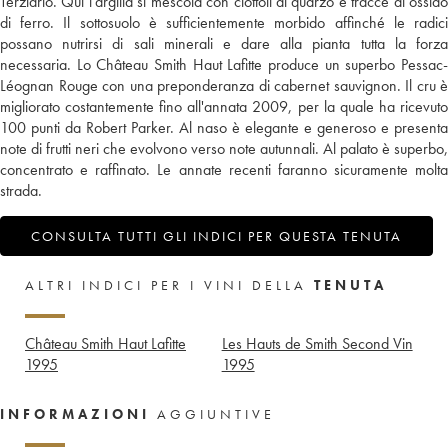
Terziario. Qui l'argilla si mescola con ciottoli di quarzo e tracce di ossido
di ferro. Il sottosuolo è sufficientemente morbido affinché le radici
possano nutrirsi di sali minerali e dare alla pianta tutta la forza
necessaria. Lo Château Smith Haut Lafitte produce un superbo Pessac-
Léognan Rouge con una preponderanza di cabernet sauvignon. Il cru è
migliorato costantemente fino all'annata 2009, per la quale ha ricevuto
100 punti da Robert Parker. Al naso è elegante e generoso e presenta
note di frutti neri che evolvono verso note autunnali. Al palato è superbo,
concentrato e raffinato. Le annate recenti faranno sicuramente molta
strada.
CONSULTA TUTTI GLI INDICI PER QUESTA TENUTA
ALTRI INDICI PER I VINI DELLA
TENUTA
Château Smith Haut Lafitte
Les Hauts de Smith Second Vin
1995
1995
INFORMAZIONI
AGGIUNTIVE