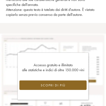
specifiche dell'annata.
Attenzione: questo testo è tutelato dai diritti d'autore. È vietato
copiarlo senza previo consenso da parte dell'autore.
Accesso gratuito e illimitato
alle statistiche e indici di oltre 150.000 vini
SCOPRI DI PIÙ