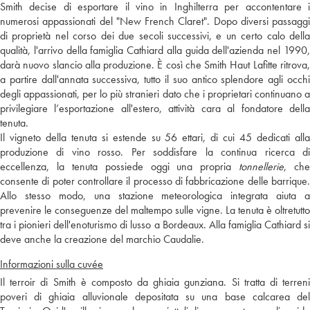
Smith decise di esportare il vino in Inghilterra per accontentare i
numerosi appassionati del "New French Claret". Dopo diversi passaggi
di proprietà nel corso dei due secoli successivi, e un certo calo della
qualità, l'arrivo della famiglia Cathiard alla guida dell'azienda nel 1990,
darà nuovo slancio alla produzione. È così che Smith Haut Lafitte ritrova,
a partire dall'annata successiva, tutto il suo antico splendore agli occhi
degli appassionati, per lo più stranieri dato che i proprietari continuano a
privilegiare l’esportazione all'estero, attività cara al fondatore della
tenuta.
Il vigneto della tenuta si estende su 56 ettari, di cui 45 dedicati alla
produzione di vino rosso. Per soddisfare la continua ricerca di
eccellenza, la tenuta possiede oggi una propria
tonnellerie
, che
consente di poter controllare il processo di fabbricazione delle barrique.
Allo stesso modo, una stazione meteorologica integrata aiuta a
prevenire le conseguenze del maltempo sulle vigne. La tenuta è oltretutto
tra i pionieri dell'enoturismo di lusso a Bordeaux. Alla famiglia Cathiard si
deve anche la creazione del marchio Caudalie.
Informazioni sulla cuvée
Il terroir di Smith è composto da ghiaia gunziana. Si tratta di terreni
poveri di ghiaia alluvionale depositata su una base calcarea del