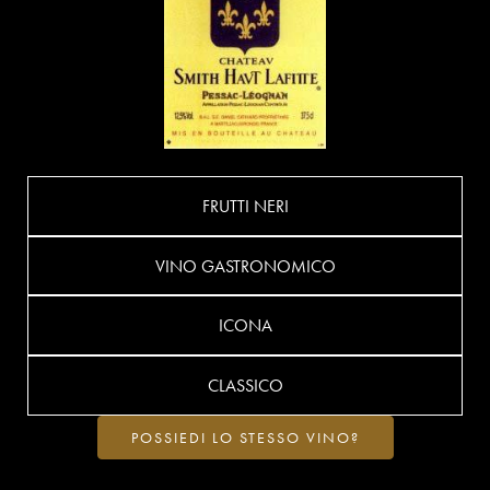
FRUTTI NERI
VINO GASTRONOMICO
ICONA
CLASSICO
POSSIEDI LO STESSO VINO?