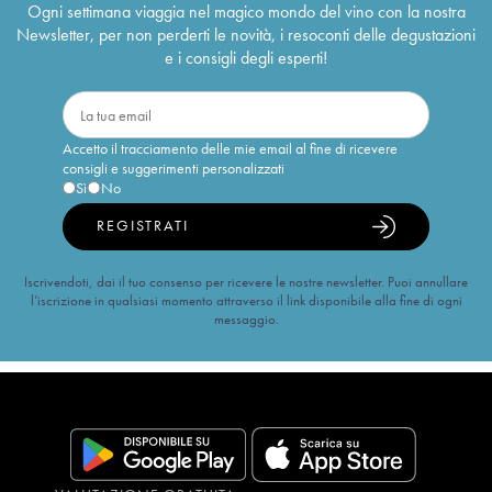
Ogni settimana viaggia nel magico mondo del vino con la nostra
Newsletter, per non perderti le novità, i resoconti delle degustazioni
e i consigli degli esperti!
Accetto il tracciamento delle mie email al fine di ricevere
consigli e suggerimenti personalizzati
Sì
No
REGISTRATI
Iscrivendoti, dai il tuo consenso per ricevere le nostre newsletter. Puoi annullare
l’iscrizione in qualsiasi momento attraverso il link disponibile alla fine di ogni
messaggio.