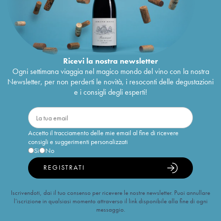
Ricevi la nostra newsletter
Ogni settimana viaggia nel magico mondo del vino con la nostra
Newsletter, per non perderti le novità, i resoconti delle degustazioni
e i consigli degli esperti!
Accetto il tracciamento delle mie email al fine di ricevere
consigli e suggerimenti personalizzati
Sì
No
REGISTRATI
Iscrivendoti, dai il tuo consenso per ricevere le nostre newsletter. Puoi annullare
l’iscrizione in qualsiasi momento attraverso il link disponibile alla fine di ogni
messaggio.