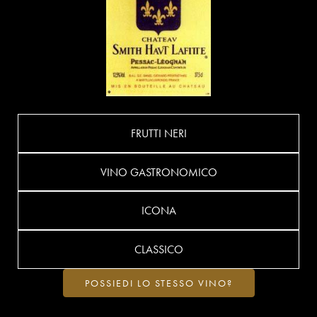
FRUTTI NERI
VINO GASTRONOMICO
ICONA
CLASSICO
POSSIEDI LO STESSO VINO?