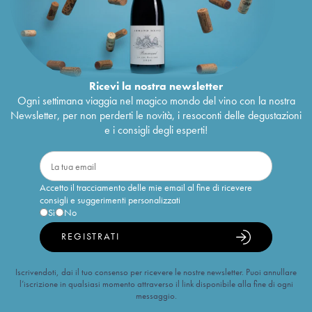
Ricevi la nostra newsletter
Ogni settimana viaggia nel magico mondo del vino con la nostra
Newsletter, per non perderti le novità, i resoconti delle degustazioni
e i consigli degli esperti!
Accetto il tracciamento delle mie email al fine di ricevere
consigli e suggerimenti personalizzati
Sì
No
REGISTRATI
Iscrivendoti, dai il tuo consenso per ricevere le nostre newsletter. Puoi annullare
l’iscrizione in qualsiasi momento attraverso il link disponibile alla fine di ogni
messaggio.