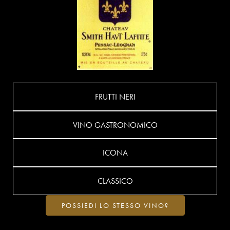
FRUTTI NERI
VINO GASTRONOMICO
ICONA
CLASSICO
POSSIEDI LO STESSO VINO?