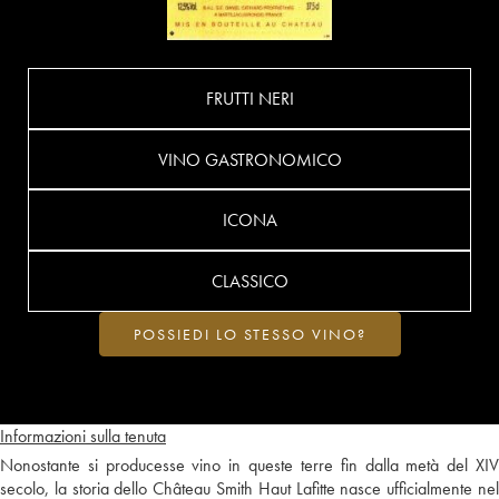
FRUTTI NERI
VINO GASTRONOMICO
ICONA
CLASSICO
POSSIEDI LO STESSO VINO?
Informazioni sulla tenuta
Nonostante si producesse vino in queste terre fin dalla metà del XIV
secolo, la storia dello Château Smith Haut Lafitte nasce ufficialmente nel