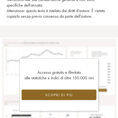
specifiche dell'annata.
Attenzione: questo testo è tutelato dai diritti d'autore. È vietato
copiarlo senza previo consenso da parte dell'autore.
Accesso gratuito e illimitato
alle statistiche e indici di oltre 150.000 vini
SCOPRI DI PIÙ