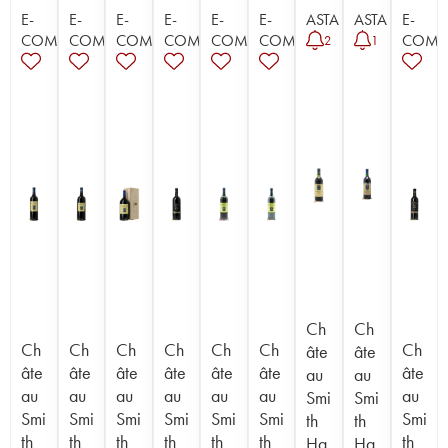
E-
E-
E-
E-
E-
E-
ASTA
ASTA
E-
COMMERCE
COMMERCE
COMMERCE
COMMERCE
COMMERCE
COMMERCE
COMM
2
1
Ch
Ch
Ch
Ch
Ch
Ch
Ch
Ch
Ch
âte
âte
âte
âte
âte
âte
âte
âte
âte
au
au
au
au
au
au
au
au
au
Smi
Smi
Smi
Smi
Smi
Smi
Smi
Smi
Smi
th
th
th
th
th
th
th
th
th
Ha
Ha