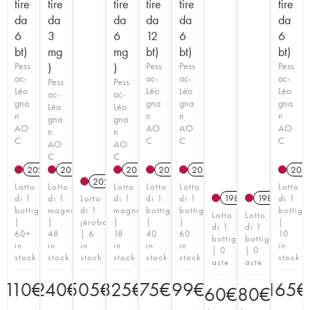
tire
tire
tire
tire
tire
tire
da
da
da
da
da
da
6
3
6
12
6
6
bt)
mg
mg
bt)
bt)
bt)
Pess
)
)
Pess
Pess
Pess
ac-
ac-
ac-
ac-
Pess
Pess
Léo
Léo
Léo
Léo
ac-
ac-
gna
gna
gna
gna
Léo
Léo
n
n
n
n
gna
gna
AO
AO
AO
AO
n
n
C
C
C
C
AO
AO
C
C
2021
A
2021
T
A
T
2020
A
2013
T
A
2014
T
A
202
2021
A
T
Lotto
Lotto
Lotto
Lotto
Lotto
Lotto
1982
A
1989
A
di 1
di 1
Lotto
di 1
di 1
di 1
di 1
bottiglia
magnum
di 1
magnum
bottiglia
bottiglia
bottigli
Lotto
Lotto
|
|
jéroboam
|
|
|
|
di 1
di 1
60+
48
| 6
18
40
60
10
bottiglia
bottiglia
in
in
in
in
in
in
in
| 0
| 0
stock
stock
stock
stock
stock
stock
stock
aste
aste
110
€
240
€
505
€
325
€
75
€
99
€
165
€
60
€
80
€