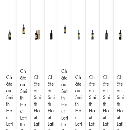
Ch
Ch
Ch
Ch
Ch
Ch
Ch
Ch
Ch
âte
âte
âte
âte
âte
âte
âte
âte
âte
au
au
au
au
au
au
au
au
au
Smi
Smi
Smi
Smi
Smi
Smi
Smi
Smi
Smi
th
th
th
th
th
th
th
th
th
Ha
Ha
Ha
Ha
Ha
Ha
Ha
Ha
Ha
ut
ut
ut
ut
ut
ut
ut
ut
ut
Lafi
Lafi
Lafi
Lafi
Lafi
Lafi
Lafi
Lafi
Lafi
tte
tte