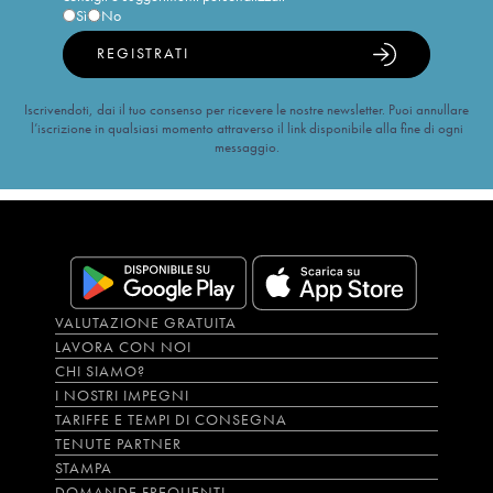
Sì
No
REGISTRATI
Iscrivendoti, dai il tuo consenso per ricevere le nostre newsletter. Puoi annullare
l’iscrizione in qualsiasi momento attraverso il link disponibile alla fine di ogni
messaggio.
VALUTAZIONE GRATUITA
LAVORA CON NOI
CHI SIAMO?
I NOSTRI IMPEGNI
TARIFFE E TEMPI DI CONSEGNA
TENUTE PARTNER
STAMPA
DOMANDE FREQUENTI