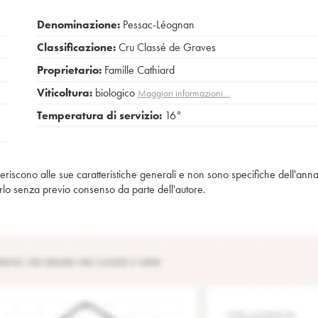
Denominazione:
Pessac-Léognan
Classificazione:
Cru Classé de Graves
Proprietario:
Famille Cathiard
Viticoltura:
biologico
Maggiori informazioni…
Temperatura di servizio:
16°
iferiscono alle sue caratteristiche generali e non sono specifiche dell'anna
piarlo senza previo consenso da parte dell'autore.