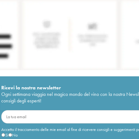
Ricevi la nostra newsletter
Ogni settimana viaggia nel magico mondo del vino con la nostra Newslette
consigli degli esperti!
Accetto il tracciamento delle mie email al fine di ricevere consigli e suggerimenti p
Sì
No