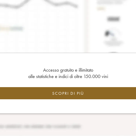
Accesso gratuito e illimitato
alle statistiche e indici di oltre 150.000 vini
SCOPRI DI PIÙ