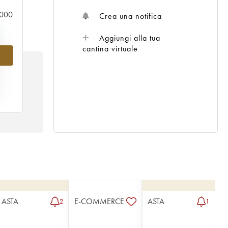
0.000
Crea una notifica
Aggiungi alla tua
%
cantina virtuale
E
8
ASTA
E-COMMERCE
ASTA
2
1