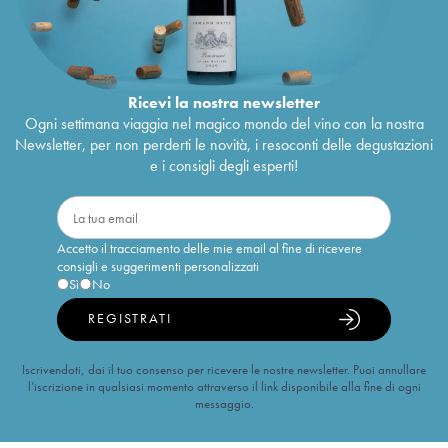
Ricevi la nostra newsletter
Ogni settimana viaggia nel magico mondo del vino con la nostra
Newsletter, per non perderti le novità, i resoconti delle degustazioni
e i consigli degli esperti!
Accetto il tracciamento delle mie email al fine di ricevere
consigli e suggerimenti personalizzati
Sì
No
REGISTRATI
Iscrivendoti, dai il tuo consenso per ricevere le nostre newsletter. Puoi annullare
l’iscrizione in qualsiasi momento attraverso il link disponibile alla fine di ogni
messaggio.