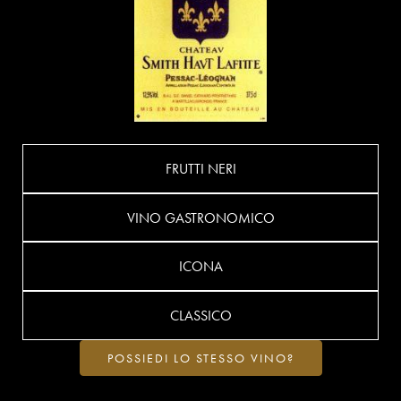
FRUTTI NERI
VINO GASTRONOMICO
ICONA
CLASSICO
POSSIEDI LO STESSO VINO?