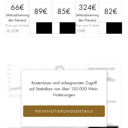
66
€
324
€
89
€
85
€
82
€
(
Aktualisierung
(
Aktualisierung
des Preises
)
des Preises
)
Preis pro Einheit
Preis pro Einheit
16,50
€
108
€
Kostenloser und unbegrenzter Zugriff
auf Statistiken von über 150.000 Wein-
Notierungen
WEINNOTIERUNGSDETAILS