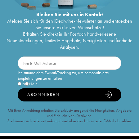
Bleiben Sie mit uns in Kontakt
Melden Sie sich für den iDealwine-Newsletter an und entdecken
Sie unsere exklusiven Weinschätze!
Erhalten Sie direkt in Ihr Postfach handverlesene
Neuentdeckungen, limitierte Angebote, Neuigkeiten und fundierte
Analysen.
Ich stimme dem E-Mail-Tracking zu, um personalisierte
Empfehlungen zu erhalten
Ja
Nein
ABONNIEREN
Mit Ihrer Anmeldung erhalten Sie exklusiv ausgewählte Neuigkeiten, Angebote
und Einblicke von iDealwine.
Sie können sich jederzeit unkompliziert über den Link in jeder E-Mail abmelden.