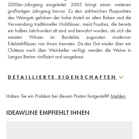
2000er-Jahrgang eingeleitet. 2005 bringt einen weiteren 
großartigen Jahrgang hervor. Zu den zahlreichen Pluspunkten 
des Weinguts gehören der hohe Anteil an alten Reben und die 
Verwendung traditioneller Holzfässer, meist Foudres, die bereits 
ein halbes Jahrhundert alt sind und bewahrt wurden, als sich die 
meisten Winzer im Bordelais zugunsten moderner 
Edelstahlfässer von ihnen trennten. Da das Gut weder über ein 
Château noch über Weinkeller verfügt, werden die Weine in 
Langoa Barton vinifiziert und ausgebaut.
DETAILLIERTE EIGENSCHAFTEN
Haben Sie ein Problem bei diesem Posten festgestellt?
Melden
IDEAWLINE EMPFIEHLT IHNEN