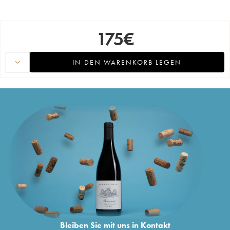
175
€
IN DEN WARENKORB LEGEN
Bleiben Sie mit uns in Kontakt