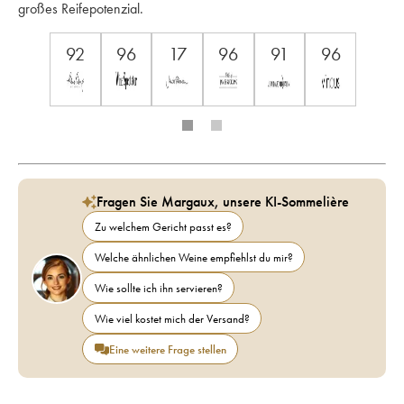
großes Reifepotenzial.
92
96
17
96
91
96
Fragen Sie Margaux, unsere KI-Sommelière
Zu welchem Gericht passt es?
Welche ähnlichen Weine empfiehlst du mir?
Wie sollte ich ihn servieren?
Wie viel kostet mich der Versand?
Eine weitere Frage stellen