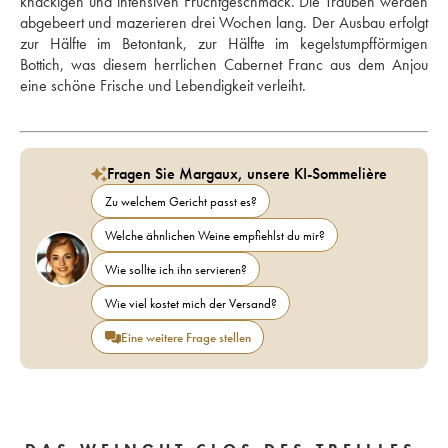
knackigen und intensiven Fruchtgeschmack. Die Trauben werden 
abgebeert und mazerieren drei Wochen lang. Der Ausbau erfolgt 
zur Hälfte im Betontank, zur Hälfte im kegelstumpfförmigen 
Bottich, was diesem herrlichen Cabernet Franc aus dem Anjou 
eine schöne Frische und Lebendigkeit verleiht.
Fragen Sie Margaux, unsere KI-Sommelière
Zu welchem Gericht passt es?
Welche ähnlichen Weine empfiehlst du mir?
Wie sollte ich ihn servieren?
Wie viel kostet mich der Versand?
Eine weitere Frage stellen