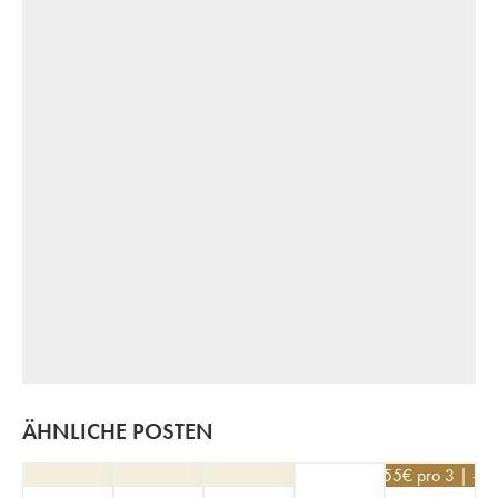
ÄHNLICHE POSTEN
27,55
€
pro 3 | -5