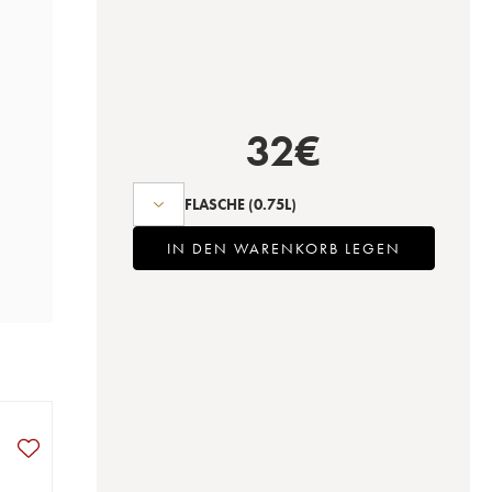
32
€
FLASCHE
(0.75L)
IN DEN WARENKORB LEGEN