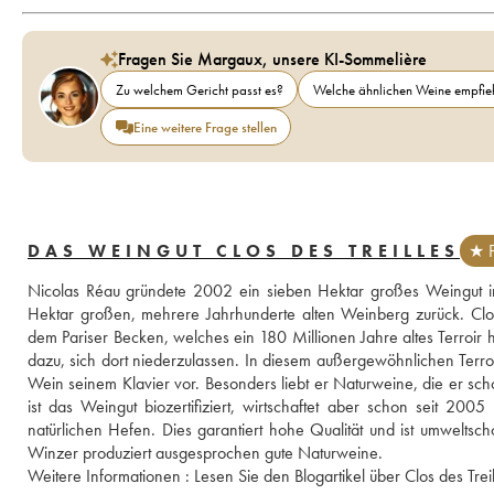
Fragen Sie Margaux, unsere KI-Sommelière
Zu welchem Gericht passt es?
Welche ähnlichen Weine empfieh
Eine weitere Frage stellen
DAS WEINGUT CLOS DES TREILLES
★ P
Nicolas Réau gründete 2002 ein sieben Hektar großes Weingut in 
Hektar großen, mehrere Jahrhunderte alten Weinberg zurück. Clos 
dem Pariser Becken, welches ein 180 Millionen Jahre altes Terroir
dazu, sich dort niederzulassen. In diesem außergewöhnlichen Terroir 
Wein seinem Klavier vor. Besonders liebt er Naturweine, die er schon
ist das Weingut biozertifiziert, wirtschaftet aber schon seit 20
natürlichen Hefen. Dies garantiert hohe Qualität und ist umweltsch
Winzer produziert ausgesprochen gute Naturweine. 
Weitere Informationen : 