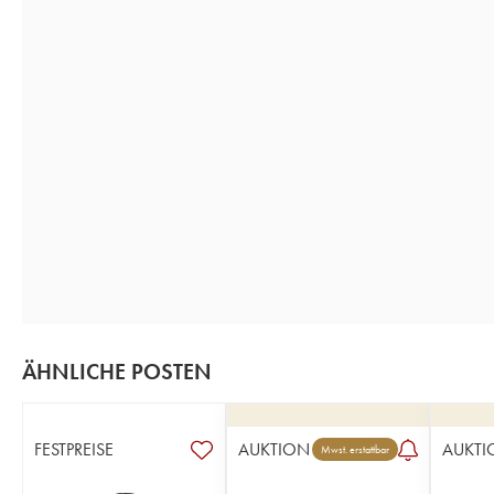
ÄHNLICHE POSTEN
FESTPREISE
AUKTION
AUKTI
Mwst. erstattbar