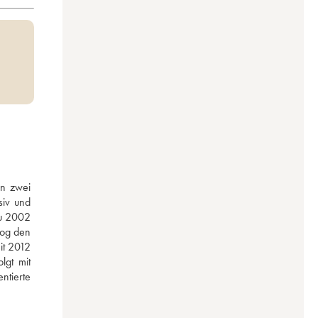
n zwei 
iv und 
u 2002 
og den 
it 2012 
gt mit 
tierte 