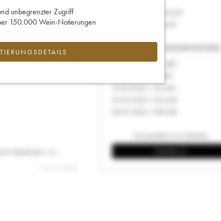
und unbegrenzter Zugriff
 über 150.000 Wein-Notierungen
IERUNGSDETAILS