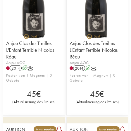
Anjou Clos des Treilles
Anjou Clos des Treilles
L'Enfant Terrible Nicolas
L'Enfant Terrible Nicolas
Réau
Réau
Anjou AOC
Anjou AOC
2014
A
K
2014
A
K
Posten von 1 Magnum | 0
Posten von 1 Magnum | 0
Gebote
Gebote
45
€
45
€
(
Aktualisierung des Preises
)
(
Aktualisierung des Preises
)
AUKTION
AUKTION
Mwst. erstattbar
Mwst. erstattbar