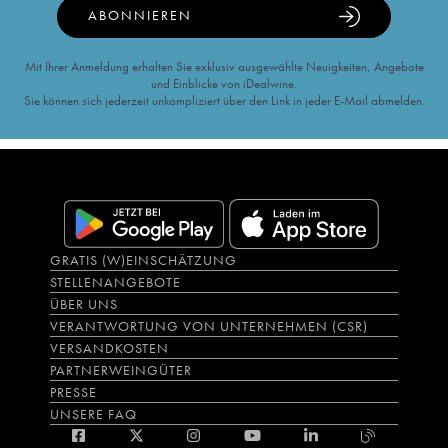
ABONNIEREN
Mit Ihrer Anmeldung erhalten Sie exklusiv ausgewählte Neuigkeiten, Angebote
und Einblicke von iDealwine.
Sie können sich jederzeit unkompliziert über den Link in jeder E-Mail abmelden.
GRATIS (W)EINSCHÄTZUNG
STELLENANGEBOTE
ÜBER UNS
VERANTWORTUNG VON UNTERNEHMEN (CSR)
VERSANDKOSTEN
PARTNERWEINGÜTER
PRESSE
UNSERE FAQ