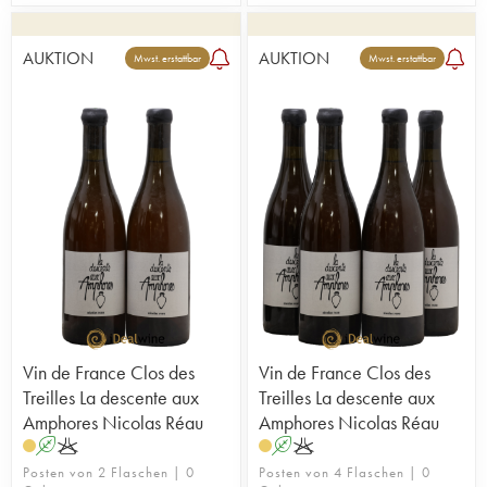
AUKTION
AUKTION
Mwst. erstattbar
Mwst. erstattbar
Vin de France Clos des
Vin de France Clos des
Treilles La descente aux
Treilles La descente aux
Amphores Nicolas Réau
Amphores Nicolas Réau
A
K
A
K
Posten von 2 Flaschen | 0
Posten von 4 Flaschen | 0