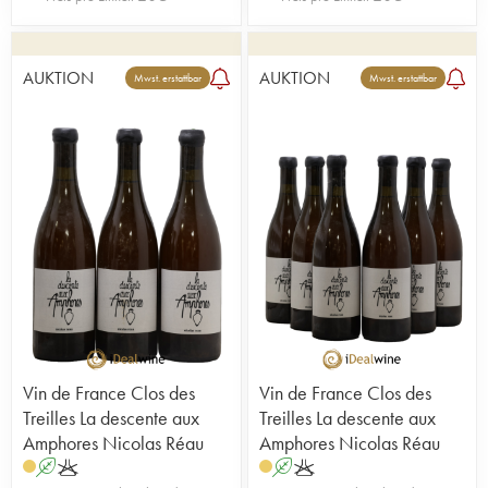
AUKTION
AUKTION
Mwst. erstattbar
Mwst. erstattbar
Vin de France Clos des
Vin de France Clos des
Treilles La descente aux
Treilles La descente aux
Amphores Nicolas Réau
Amphores Nicolas Réau
A
K
A
K