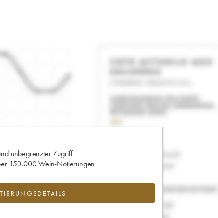
und unbegrenzter Zugriff
 über 150.000 Wein-Notierungen
IERUNGSDETAILS