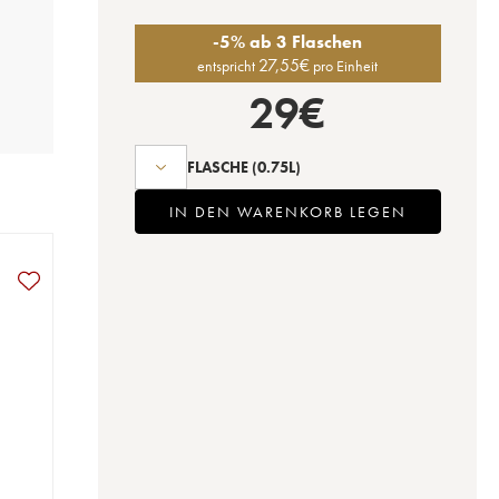
-5% ab 3 Flaschen
27,55
€
entspricht
pro Einheit
29
€
FLASCHE
(0.75L)
IN DEN WARENKORB LEGEN