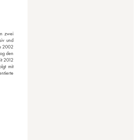
n zwei 
iv und 
u 2002 
og den 
it 2012 
gt mit 
tierte 