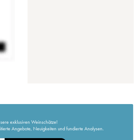
nsere exklusiven Weinschätze!
itierte Angebote, Neuigkeiten und fundierte Analysen.