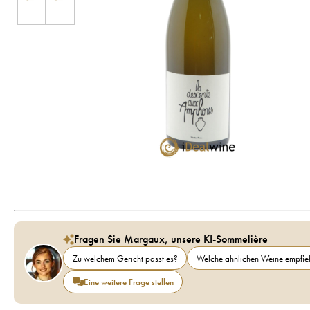
Fragen Sie Margaux, unsere KI-Sommelière
Zu welchem Gericht passt es?
Welche ähnlichen Weine empfieh
Eine weitere Frage stellen